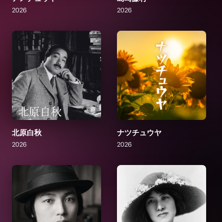
2026
2026
北原白秋
ナツチュウヤ
2026
2026