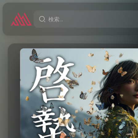
our Timeline 〈タイムラインの亡霊〉