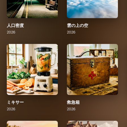
人口密度
雲の上の空
2026
2026
ミキサー
救急箱
2026
2026