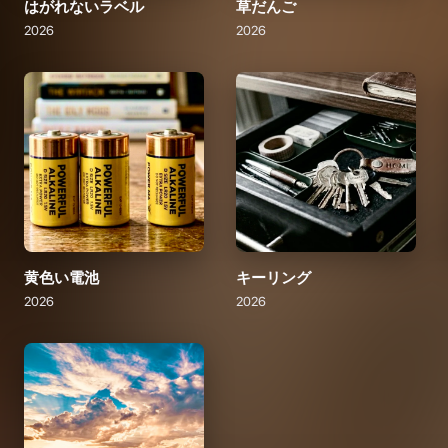
はがれないラベル
草だんご
2026
2026
黄色い電池
キーリング
2026
2026