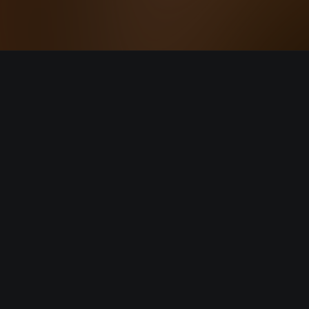
Start listening wit
AISA Radio ALPS