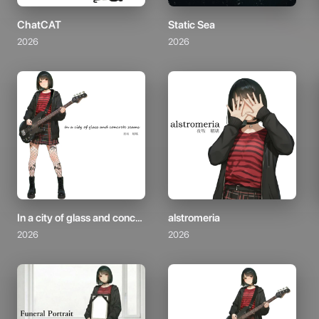
ChatCAT
Static Sea
2026
2026
In a city of glass and concrete seams
alstromeria
2026
2026