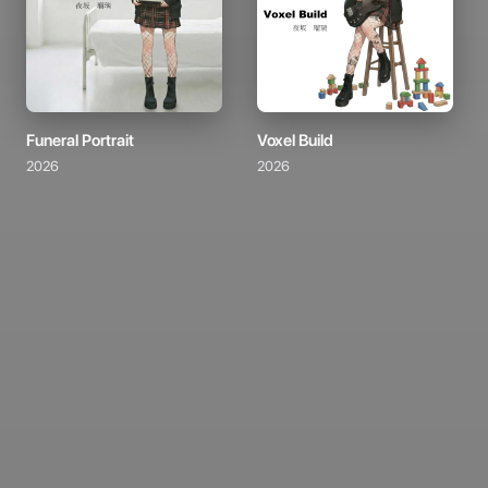
Funeral Portrait
Voxel Build
2026
2026