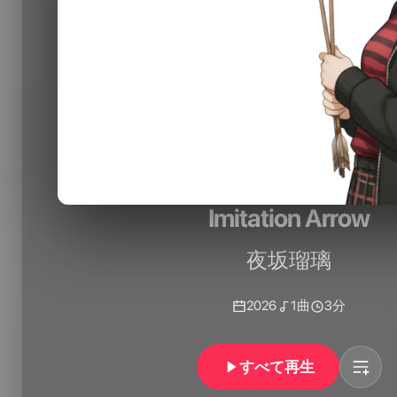
Imitation Arrow
夜坂瑠璃
2026
1
曲
3分
すべて再生