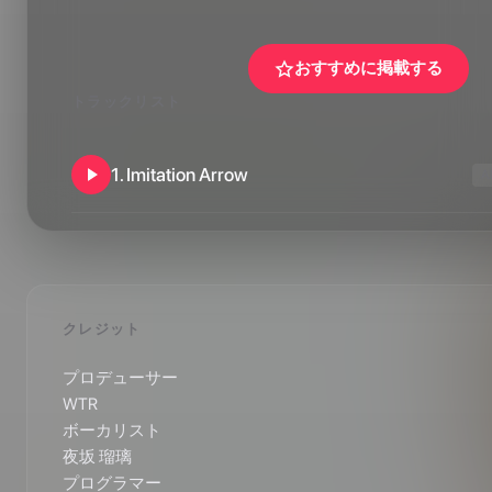
おすすめに掲載する
トラックリスト
1
.
Imitation Arrow
A
クレジット
プロデューサー

WTR

ボーカリスト

夜坂 瑠璃

プログラマー
