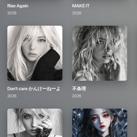
Rise Again
MAKE IT
2026
2026
Don’t care かんけーねーよ
不条理
2026
2026