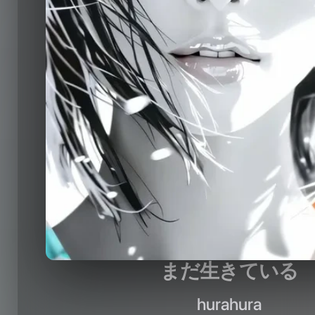
まだ生きている
hurahura