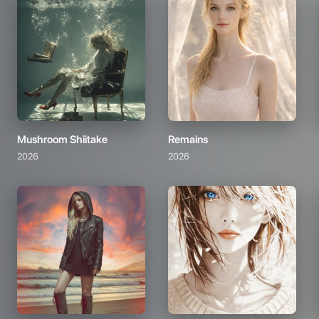
Mushroom Shiitake
Remains
2026
2026