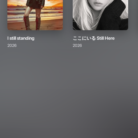
I still standing
ここにいる Still Here
2026
2026