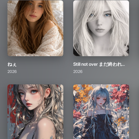
ねぇ
Still not over まだ終われない
2026
2026