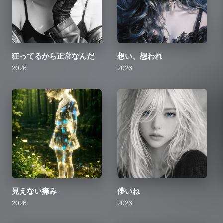
狂ってるから正常なんだ
想い、想われ
2026
2026
見えない痛み
儚いね
2026
2026