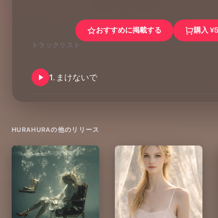
おすすめに掲載する
購入
¥
トラックリスト
1
.
まけないで
HURAHURA
の他のリリース