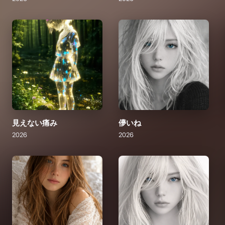
見えない痛み
儚いね
2026
2026