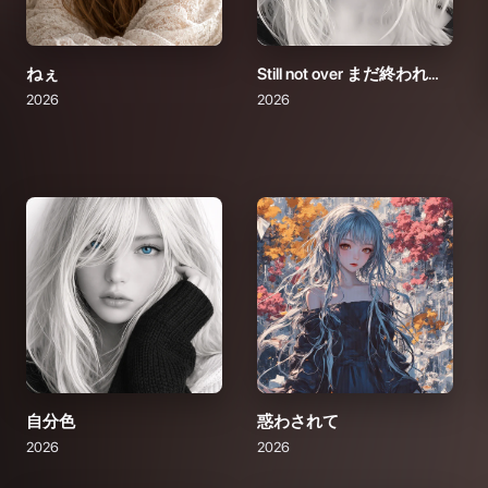
ねぇ
Still not over まだ終われない
2026
2026
自分色
惑わされて
2026
2026