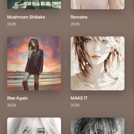
Mushroom Shiitake
Remains
2026
2026
Rise Again
MAKE IT
2026
2026