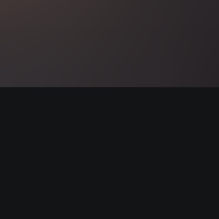
Start listening wit
AISA Radio ALPS