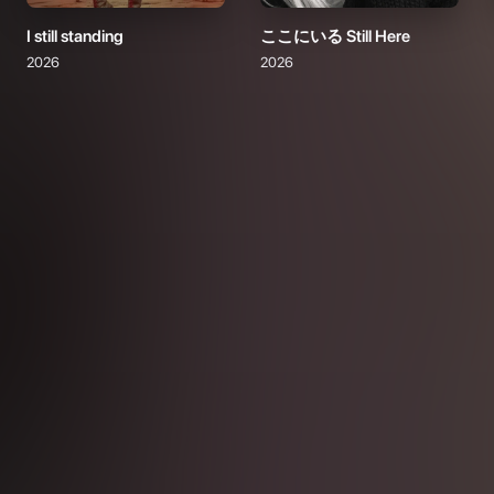
I still standing
ここにいる Still Here
2026
2026