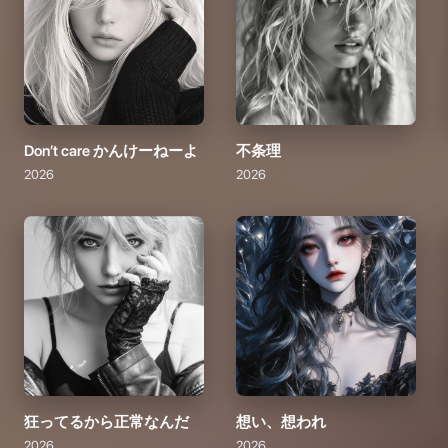
Don’t care かんけーねーよ
不条理
2026
2026
狂ってるから正常なんだ
想い、想われ
2026
2026