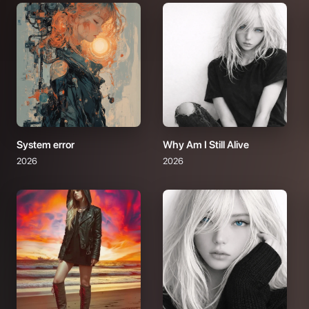
System error
Why Am I Still Alive
2026
2026