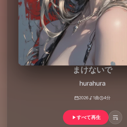
まけないで
hurahura
2026
1
曲
4分
すべて再生