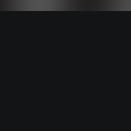
Start listening wit
AISA Radio ALPS