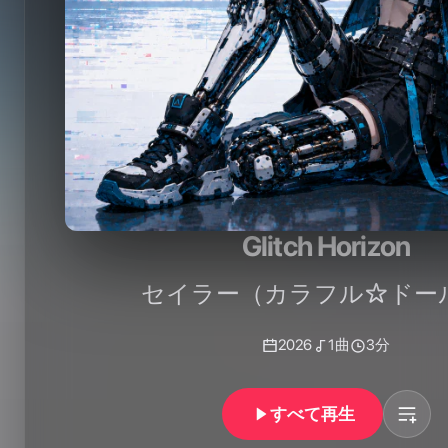
Glitch Horizon
セイラー（カラフル☆ドー
2026
1
曲
3分
すべて再生