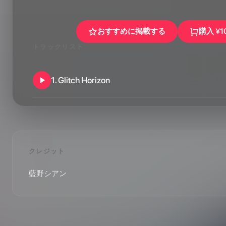
おすすめに掲載する
購入
¥1
トラックリスト
1
.
Glitch Horizon
クレジット
藍野シアン