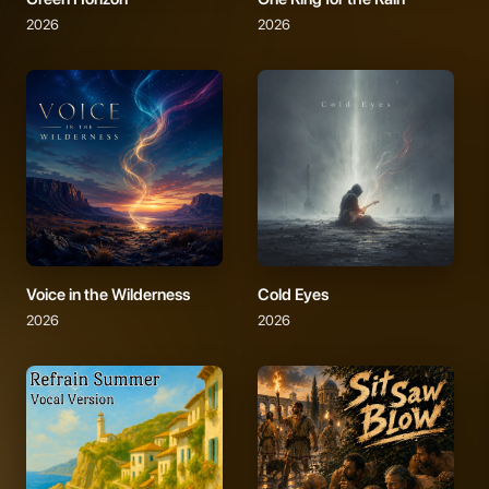
2026
2026
Voice in the Wilderness
Cold Eyes
2026
2026