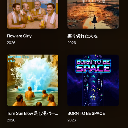
Flow are Girly
擦り切れた大地
2026
2026
Turn Sun Blow 足し湯バージョン
BORN TO BE SPACE
2026
2026