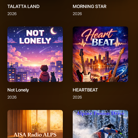
TALATTA LAND
MORNING STAR
2026
2026
Not Lonely
HEARTBEAT
2026
2026