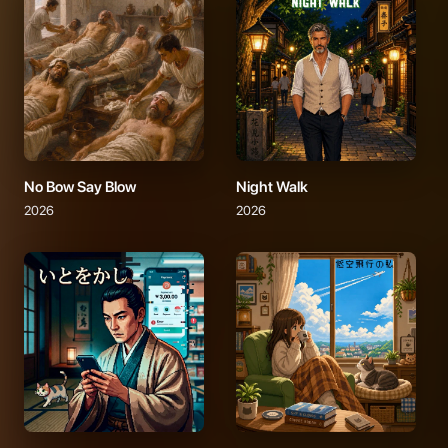
No Bow Say Blow
Night Walk
2026
2026