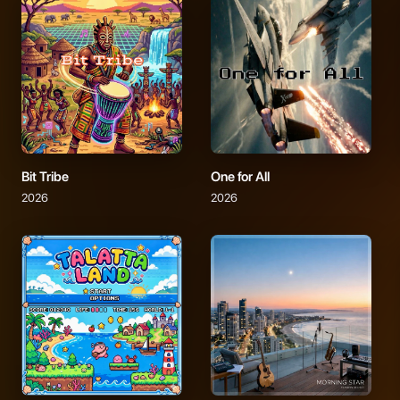
Bit Tribe
One for All
2026
2026