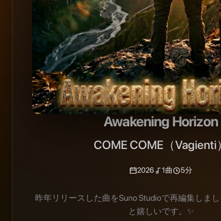
Awakening Horizon
COME COME（Vagient
2026
1
曲
5分
昨年リリースした曲をSuno Studioで再編集し
と嬉しいです。✨