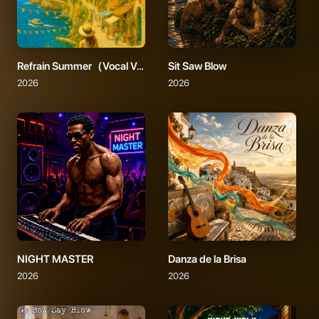
Refrain Summer（Vocal Version）
Sit Saw Blow
2026
2026
NIGHT MASTER
Danza de la Brisa
2026
2026