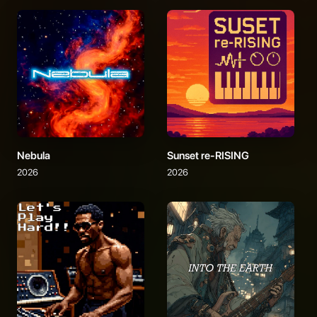
Nebula
Sunset re-RISING
2026
2026