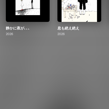
静かに夜が､､､
息も絶え絶え
2026
2026