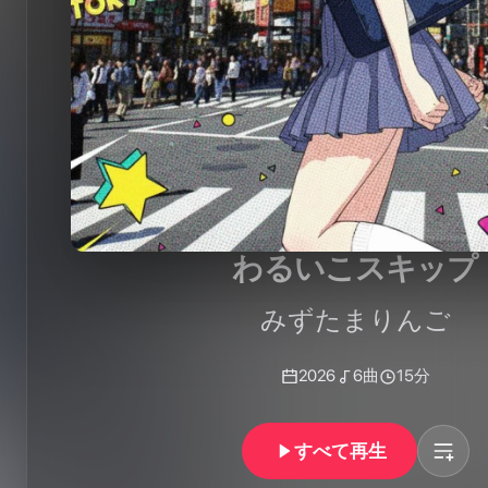
わるいこスキップ
みずたまりんご
2026
6
曲
15分
すべて再生