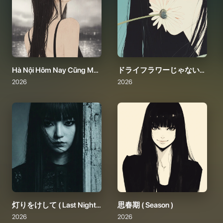
Hà Nội Hôm Nay Cũng Mưa（ハノイはきょうも雨）
ドライフラワーじゃない（Dried Flowers）
2026
2026
灯りをけして ( Last Night, Stay Together )
思春期 ( Season )
2026
2026