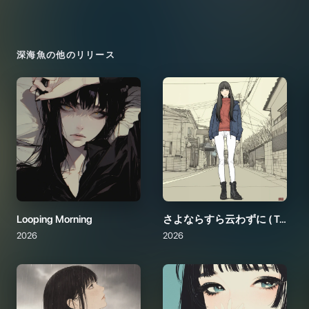
深海魚
の他のリリース
Looping Morning
さよならすら云わずに ( Two Names, One Silence )
2026
2026