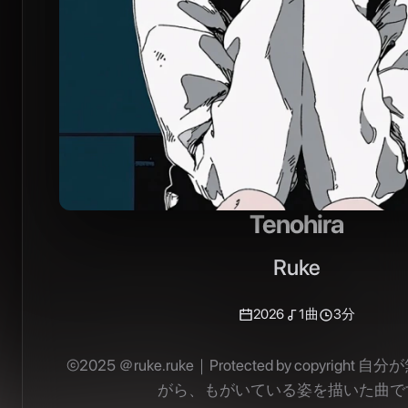
Tenohira
Ruke
2026
1
曲
3分
©2025 ＠ruke.ruke｜Protected by copyrig
がら、もがいている姿を描いた曲で