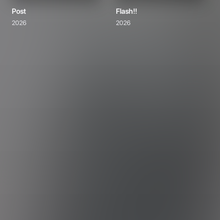
Post
Flash!!
2026
2026