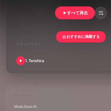
すべて再生
おすすめに掲載する
トラックリスト
1
.
Tenohira
クレジット
Music:Suno AI
