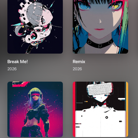
Break Me!
Remix
2026
2026