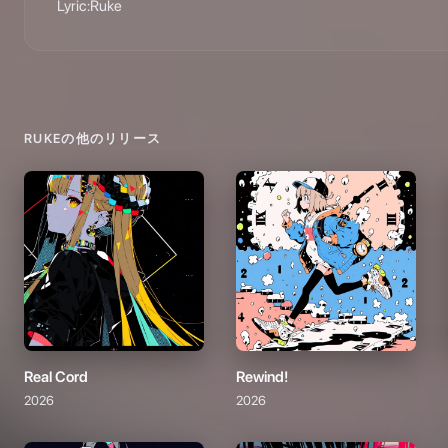
Lyric:Ruke
RUKE
の他のリリース
Real Cord
Rewind!
2026
2026