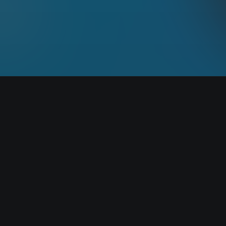
Start listening wit
AISA Radio ALPS