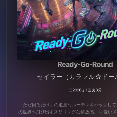
Ready-Go-Round
セイラー（カラフル☆ドー
2026
1
曲
3分
「ただ回るだけ」の退屈なルーチンをハックして
の世界へ飛び出すスリリングな解放感。 可愛い