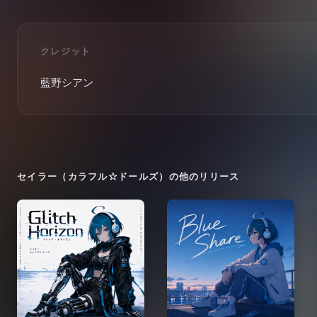
クレジット
藍野シアン
セイラー（カラフル☆ドールズ）
の他のリリース