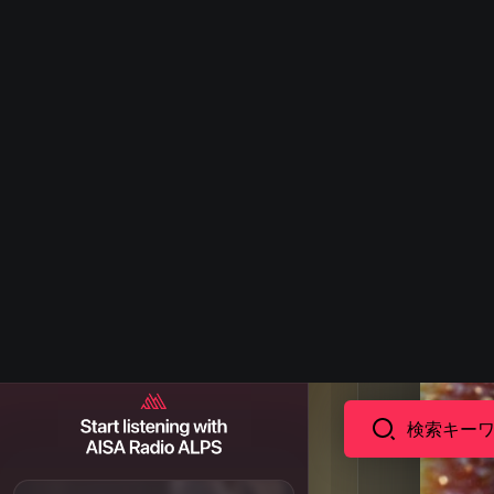
アルバム
アーティスト
ランキング
Artist Shoutout
アーティスト投稿
AISA Community
AISA Media
For You
プレイリスト
お気に入り