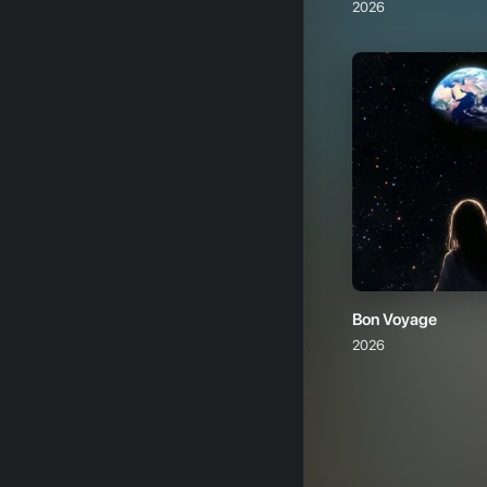
Bon Voyage
2026