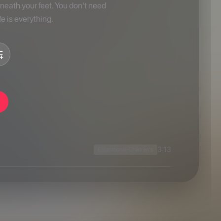
3:13
Educational-Children's