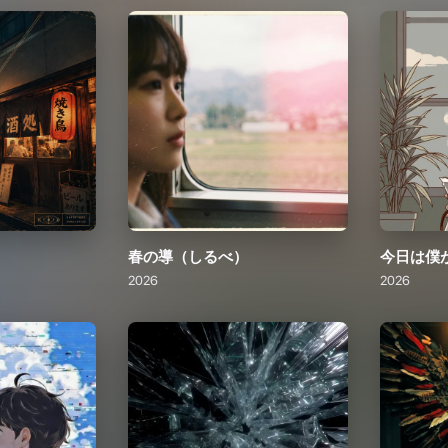
春の導（しるべ）
今日は僕
2026
2026