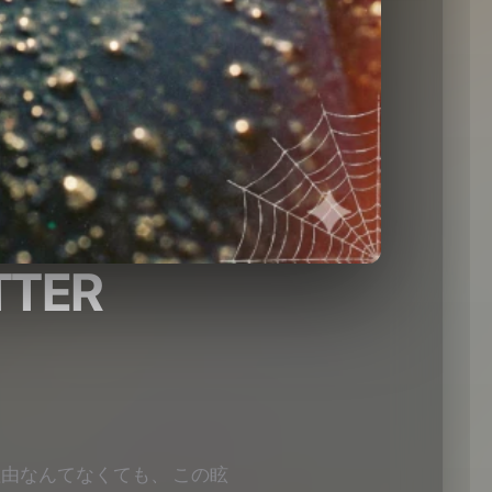
TTER
由なんてなくても、 この眩
 your feet. You don't need
e is everything.