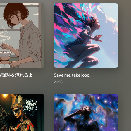
が珈琲を淹れるよ
Save me, take loop.
2026