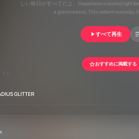
すべて再生
おすすめに掲載する
リスト
ADIUS GLITTER
ス