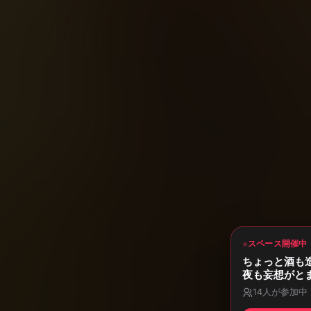
スペース開催中
ちょっと酒も
夜も妄想がと
14
人が参加中