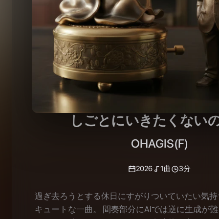
しごとにいきたくない
OHAGIS(F)
2026
1
曲
3分
過ぎ去ろうとする休日にすがりついていたい気持
キュートな一曲。 間奏部分にAIでは逆に生成が