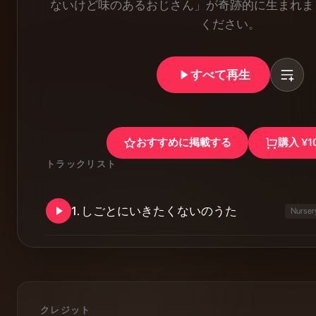
ないけど味のあるおじさん」が奇跡的に生まれま
ください。
すべて再生
おすすめに掲載する
購入
¥1
トラックリスト
1
.
しごとにいきたくないのうた
Nurser
クレジット