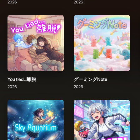
2026
2026
You tied...離脱
グーミングNote
2026
2026