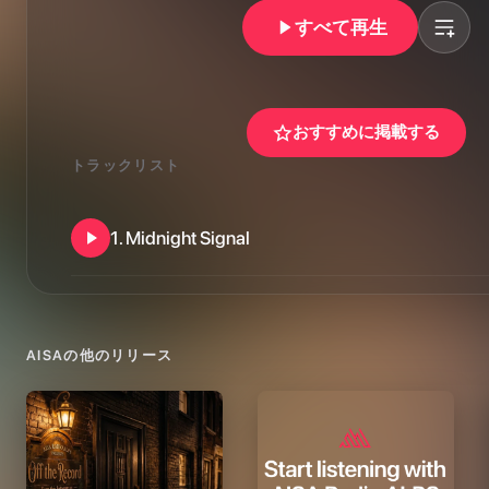
すべて再生
おすすめに掲載する
トラックリスト
1
.
Midnight Signal
AISA
の他のリリース