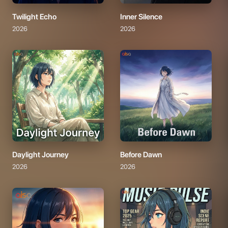
Twilight Echo
Inner Silence
2026
2026
Daylight Journey
Before Dawn
2026
2026