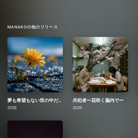
MANAKO
の他のリリース
夢も希望もない世の中だって
共犯者ー花咲く脳内でー
2026
2026