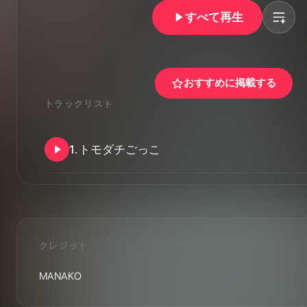
すべて再生
おすすめに掲載する
トラックリスト
1
.
トモダチごっこ
クレジット
MANAKO