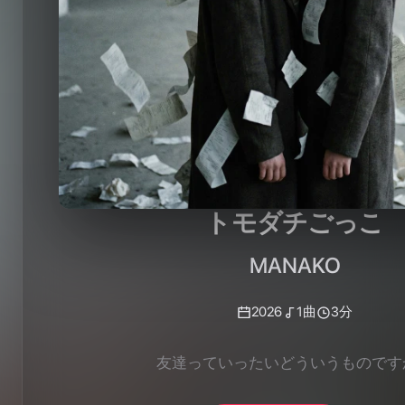
トモダチごっこ
MANAKO
2026
1
曲
3分
友達っていったいどういうものです