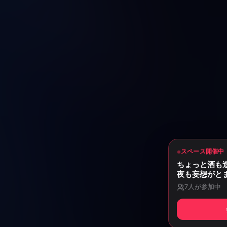
スペース開催中
ちょっと酒も
夜も妄想がと
7
人が参加中