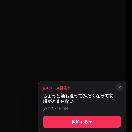
スペース開催中
ちょっと酒も造ってみたくなって妄
想がとまらない
11
人が参加中
参加する