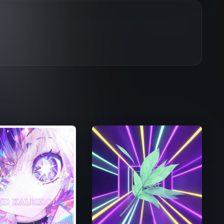
EIDO
紫っ蘇ー感！フルスロットル
2026