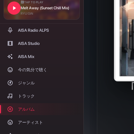
履歴
ポートフォリオ
AISA ARTIST CARD
ARTIST CARDを作る
AISA Hz（トークン）とは
サポーター制度
AISA Studioとは
AISA Studio価格改定
AISA Mixとは