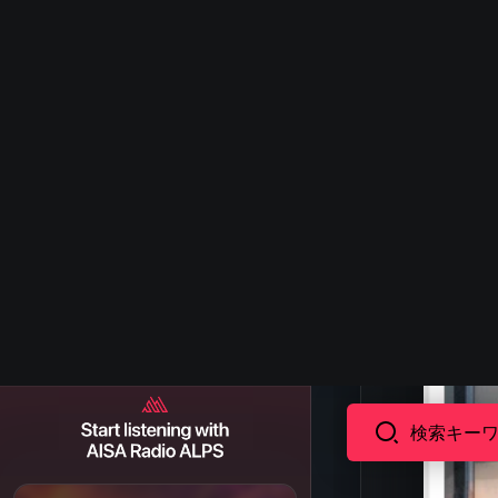
アルバム
アーティスト
ランキング
Artist Shoutout
アーティスト投稿
AISA Community
AISA Media
For You
プレイリスト
お気に入り