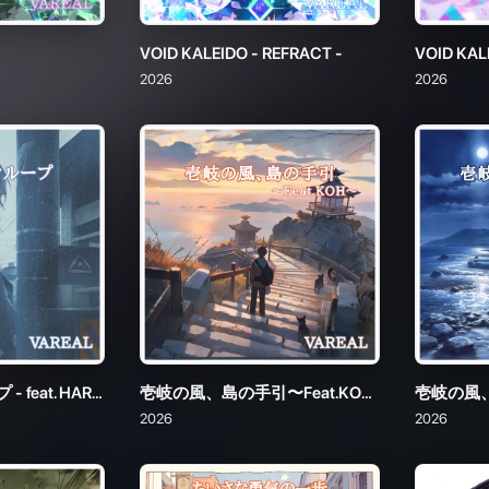
ミストレインループ - feat. HARU -
壱岐の風、島の手引〜Feat.KOH〜
2026
2026