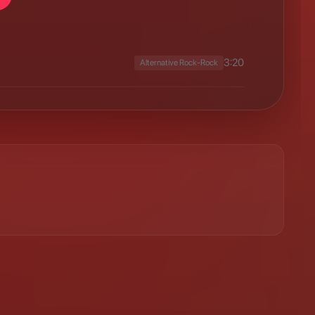
3:20
Alternative Rock-Rock