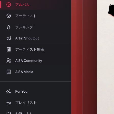
アルバム
アーティスト
ランキング
Artist Shoutout
アーティスト投稿
AISA Community
AISA Media
For You
プレイリスト
お気に入り