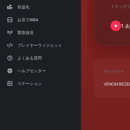
トラック
収益化
お店でAISA
1
.
あ
緊急放送
プレイヤーウィジェット
よくある質問
ヘルプセンター
クレジット
ステーション
VENOM BEZEL: