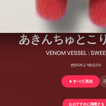
あきんちゅとこ
VENOM VESSEL : SWEE
2026
1
曲
3分
すべて再生
おすすめに掲載する