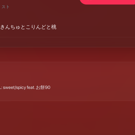
リスト
きんちゅとこりんどと桃
 sweet/spicy feat. お餅90