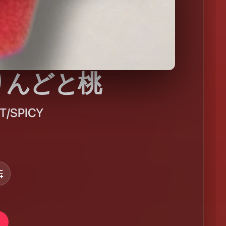
りんどと桃
T/SPICY