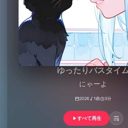
ゆったりバスタイ
にゃーよ
2026
1
曲
3分
すべて再生