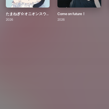
たまねぎ☆オニオンスウィング
Come on future！
2026
2026