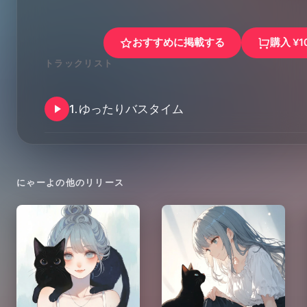
おすすめに掲載する
購入
¥1
トラックリスト
1
.
ゆったりバスタイム
にゃーよ
の他のリリース