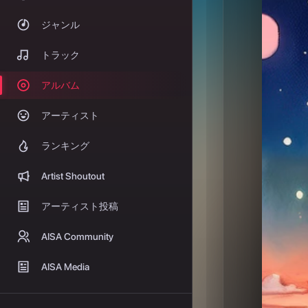
アルバム
アーティスト
ランキング
Artist Shoutout
アーティスト投稿
AISA Community
AISA Media
For You
プレイリスト
お気に入り