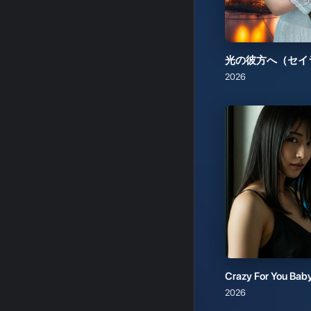
2026
Crazy For You Bab
2026