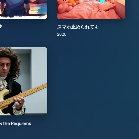
2026
& the Requiems