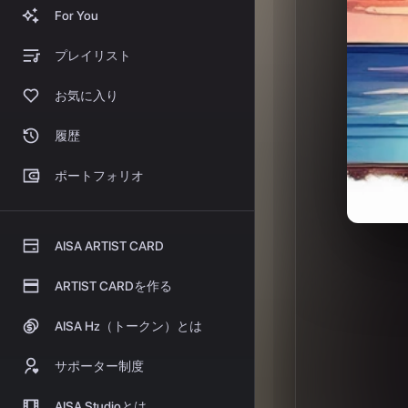
履歴
ポートフォリオ
AISA ARTIST CARD
ARTIST CARDを作る
AISA Hz（トークン）とは
サポーター制度
AISA Studioとは
AISA Studio価格改定
AISA Mixとは