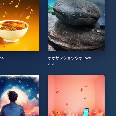
ce
オオサンショウウオLove
2026
夢
スマホ止められても