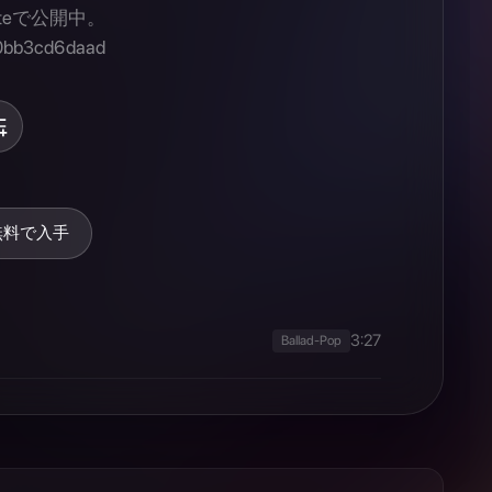
無料で入手
3:27
Ballad-Pop