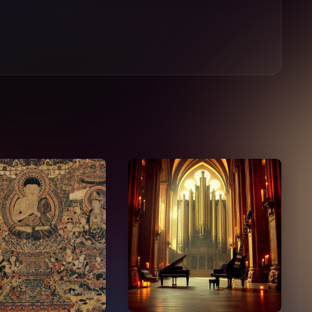
陀経
ヨーゼフ2世に捧げる未来のカンタータ
2026