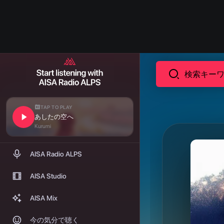
TAP TO PLAY
あしたの空へ
Kurumi
AISA Radio ALPS
AISA Studio
AISA Mix
今の気分で聴く
ジャンル
トラック