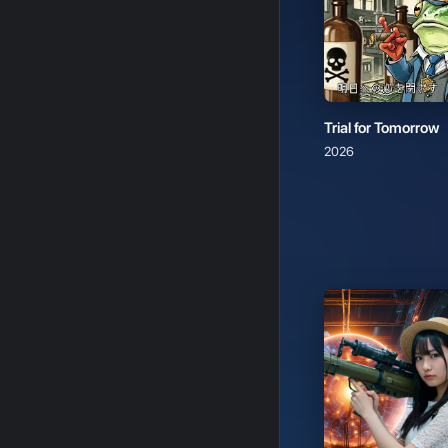
Trial for Tomorrow
2026
光の彼方へ（セイ