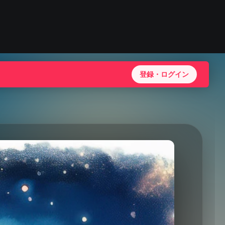
登録・ログイン