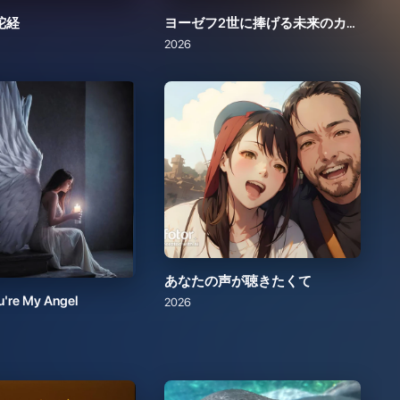
あなたの声が聴きたくて
u're My Angel
2026