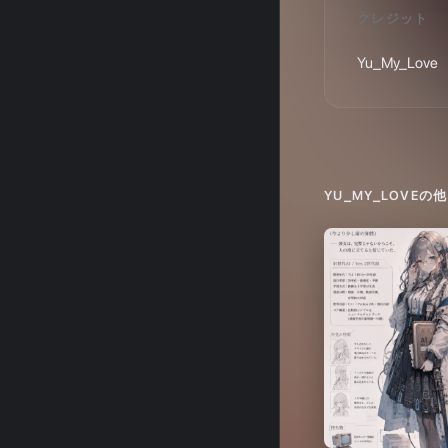
YU_MY_LOVE
の他
私はAI
2026