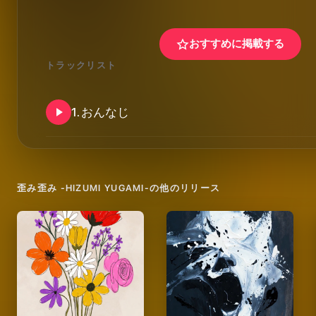
おすすめに掲載する
トラックリスト
1
.
おんなじ
歪み歪み -HIZUMI YUGAMI-
の他のリリース