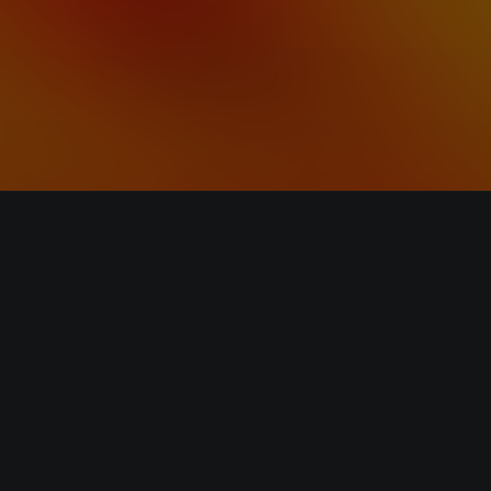
Start listening wit
AISA Radio ALPS