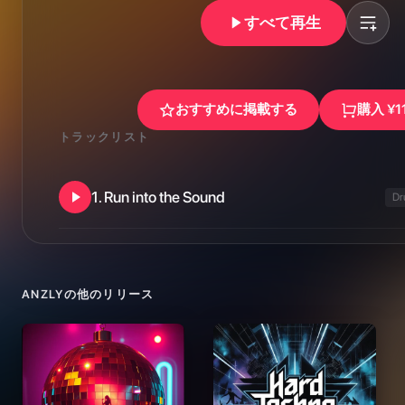
すべて再生
おすすめに掲載する
購入
¥1
トラックリスト
1
.
Run into the Sound
Dr
ANZLY
の他のリリース