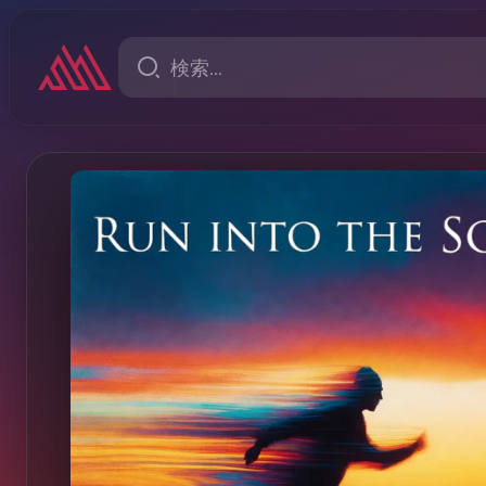
sion (TK & Kofu Remix)