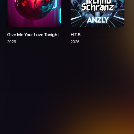
Give Me Your Love Tonight
H.T.S
2026
2026