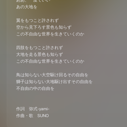
ああ、一度でいい

あの大地を

翼をもつこと許されず

空から見下ろす景色も知らず

この不自由な世界を生きていくのか

四肢をもつこと許されず

大地を走る景色も知らず

この不自由な世界を生きていくのか

鳥は知らない大空駆け回るその自由を

獅子は知らない大地駆け出すその自由を

不自由の中の自由を

作詞　弥弎-yami-

作曲・歌　SUNO