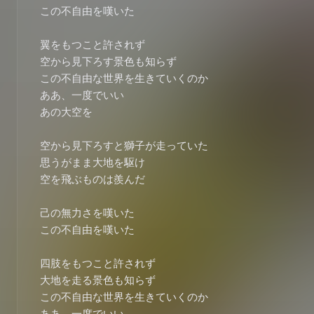
この不自由を嘆いた

翼をもつこと許されず

空から見下ろす景色も知らず

この不自由な世界を生きていくのか

ああ、一度でいい

あの大空を

空から見下ろすと獅子が走っていた

思うがまま大地を駆け

空を飛ぶものは羨んだ

己の無力さを嘆いた

この不自由を嘆いた

四肢をもつこと許されず

大地を走る景色も知らず

この不自由な世界を生きていくのか
