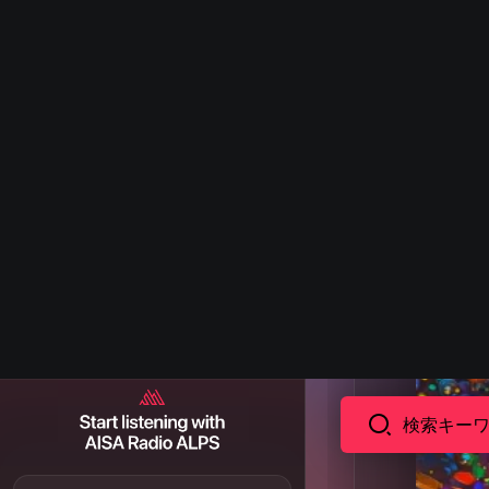
アルバム
アーティスト
ランキング
Artist Shoutout
アーティスト投稿
AISA Community
AISA Media
For You
プレイリスト
お気に入り