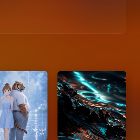
ンコペーション
Sludge
2026