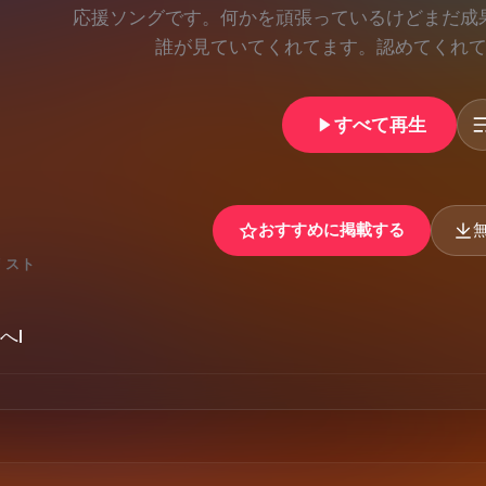
おすすめに掲載する
リスト
へⅠ
er