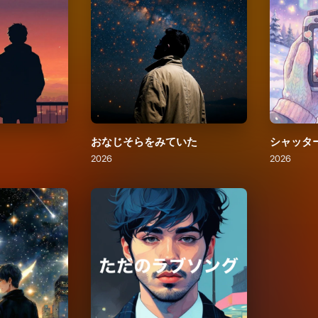
おなじそらをみていた
シャッタ
2026
2026
ただのラブソング
2026