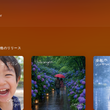
の他のリリース
た
Hydrangea
雨粒のシ
2026
2026