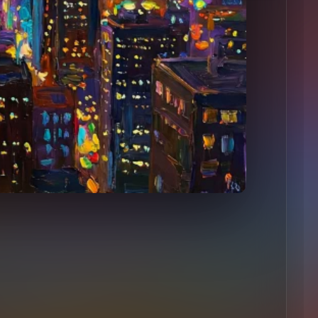
果が出ていない人へ。きっと
ている人がいます。