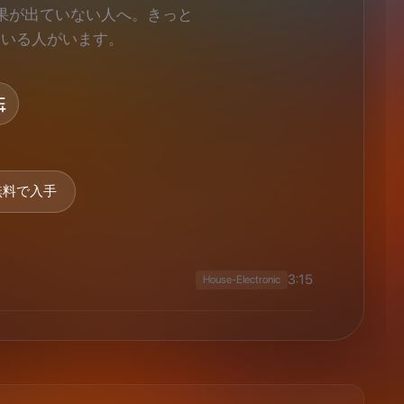
無料で入手
3:15
House-Electronic