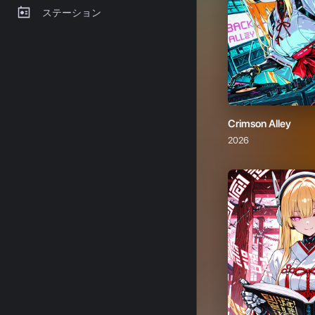
Crimson Alley
2026
天弦
2026