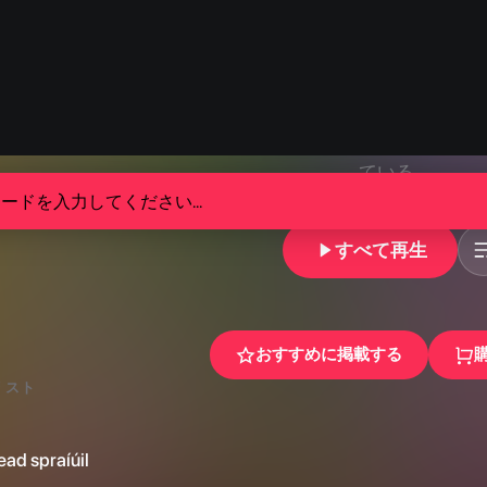
すべて再生
おすすめに掲載する
リスト
ad spraíúil