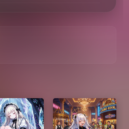
uartz
The 1 Dollar Wanderer High Roller
2026