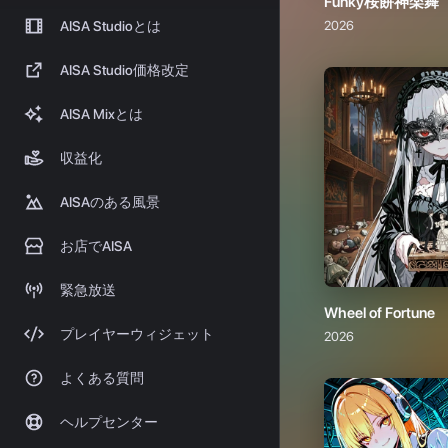
Wheel of Fortune
2026