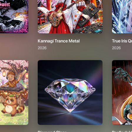
Diamond Glaze
Paella del 
2026
2026