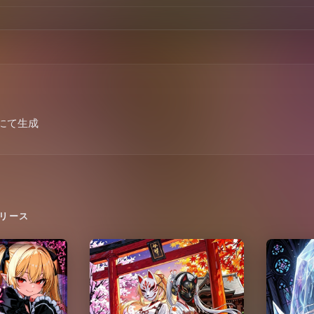
5+)にて生成
リース
Kannagi Trance Metal
True Iris Q
2026
2026