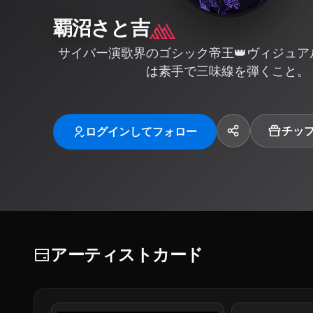
覇沼さと吉
サイバー演歌界のゴシック帝王👑ヴィジュア
は素手で三味線を弾くこと。
チッ
ログインしてフォロー
アーティストカード