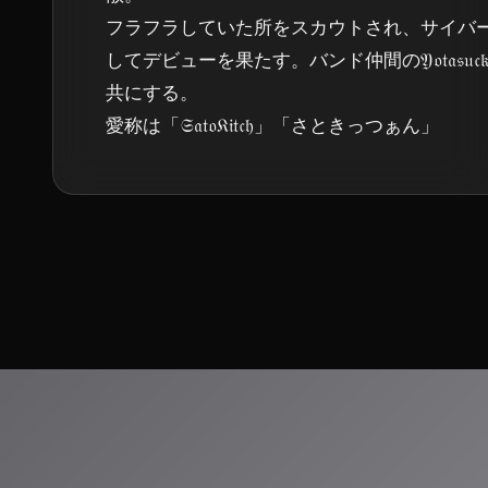
フラフラしていた所をスカウトされ、サイバ
してデビューを果たす。バンド仲間の𝔜𝔬𝔱𝔞𝔰𝔲
共にする。

愛称は「𝔖𝔞𝔱𝔬𝔎𝔦𝔱𝔠𝔥」「さときっつぁん」