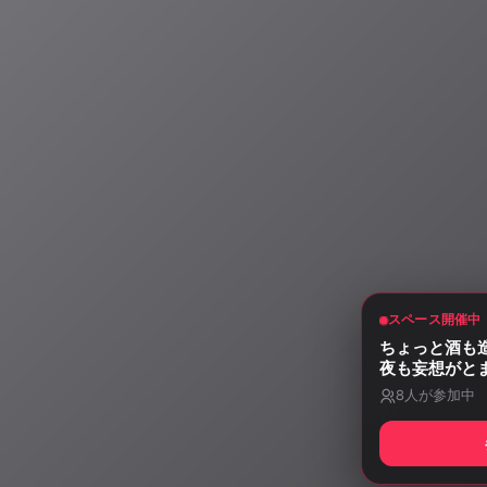
スペース開催中
ちょっと酒も
夜も妄想がと
8
人が参加中