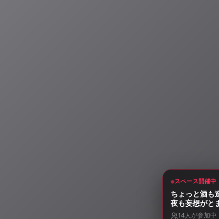
スペース開催中
ちょっと酒も
夜も妄想がと
14
人が参加中