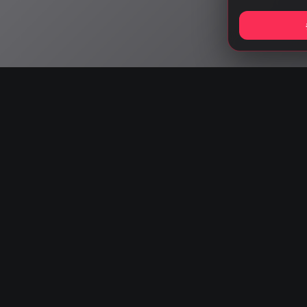
Start listening wit
AISA Radio ALPS