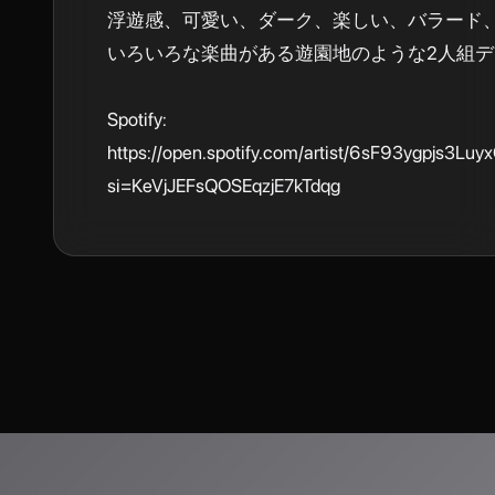
浮遊感、可愛い、ダーク、楽しい、バラード、ポ
いろいろな楽曲がある遊園地のような2人組デ
Spotify: 
https://open.spotify.com/artist/6sF93ygpjs3L
si=KeVjJEFsQOSEqzjE7kTdqg