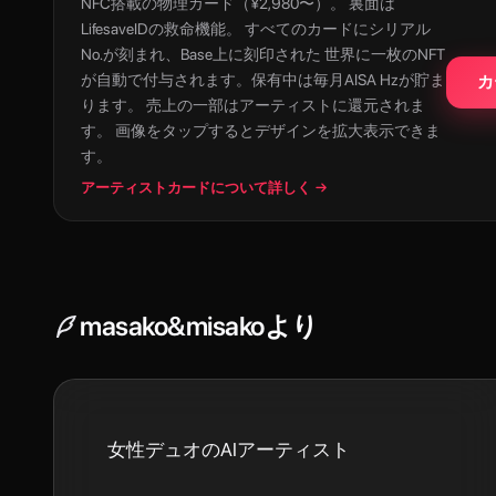
NFC搭載の物理カード（¥2,980〜）。 裏面は
LifesaveIDの救命機能。 すべてのカードにシリアル
No.が刻まれ、Base上に刻印された 世界に一枚のNFT
が自動で付与されます。保有中は毎月AISA Hzが貯ま
カ
ります。 売上の一部はアーティストに還元されま
す。 画像をタップするとデザインを拡大表示できま
す。
アーティストカードについて詳しく →
masako&misako
より
女性デュオのAIアーティスト
