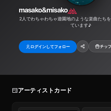
masako&misako
2人でわちゃわちゃ遊園地のような楽曲たちをsu
ています♪
チッ
ログインしてフォロー
アーティストカード