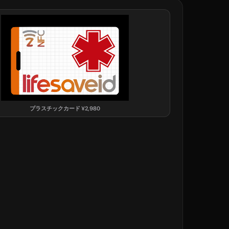
プラスチックカード
¥
2,980