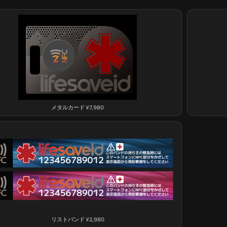
メタルカード
¥
7,980
リストバンド
¥
2,980