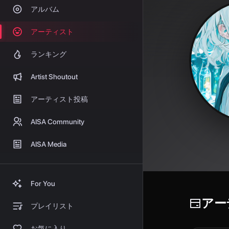
アルバム
アーティスト
ランキング
Artist Shoutout
アーティスト投稿
AISA Community
AISA Media
For You
アー
プレイリスト
お気に入り