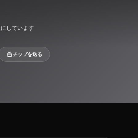
歌にしています
チップを送る