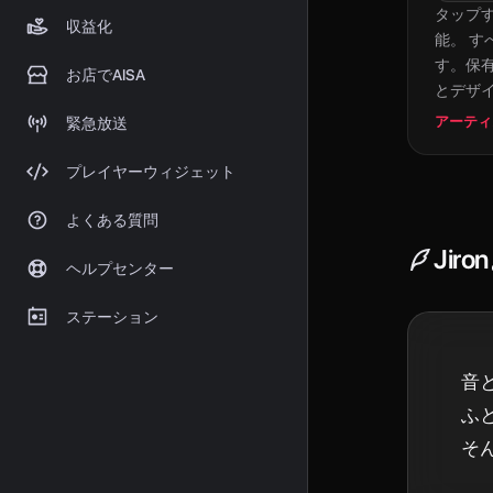
タップ
収益化
能。 す
す。保有
お店でAISA
とデザ
アーティ
緊急放送
プレイヤーウィジェット
よくある質問
Jiron
ヘルプセンター
ステーション
音と
ふ
そ