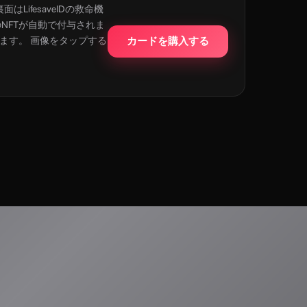
LifesaveIDの救命機
のNFTが自動で付与されま
れます。 画像をタップする
カードを購入する