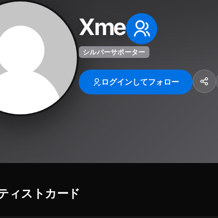
Xme
シルバーサポーター
ログインしてフォロー
ティストカード