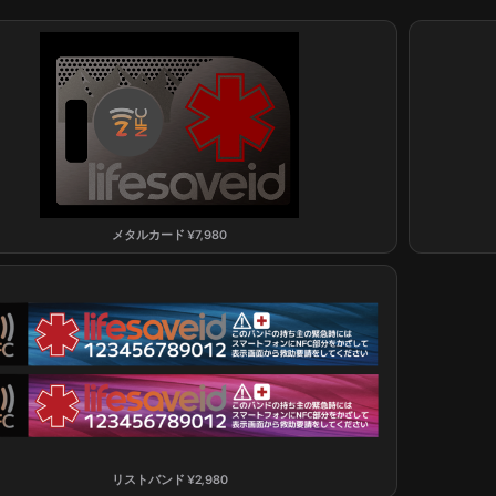
メタルカード
¥
7,980
リストバンド
¥
2,980