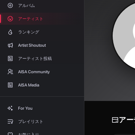
アルバム
アーティスト
ランキング
Artist Shoutout
アーティスト投稿
AISA Community
AISA Media
For You
アー
プレイリスト
お気に入り