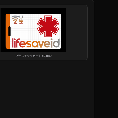
プラスチックカード
¥
2,980