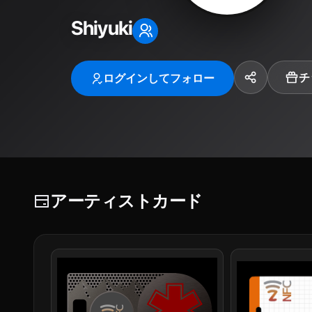
Shiyuki
チ
ログインしてフォロー
アーティストカード