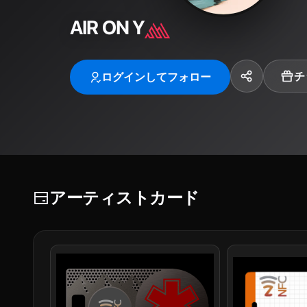
AIR ON Y
チ
ログインしてフォロー
アーティストカード