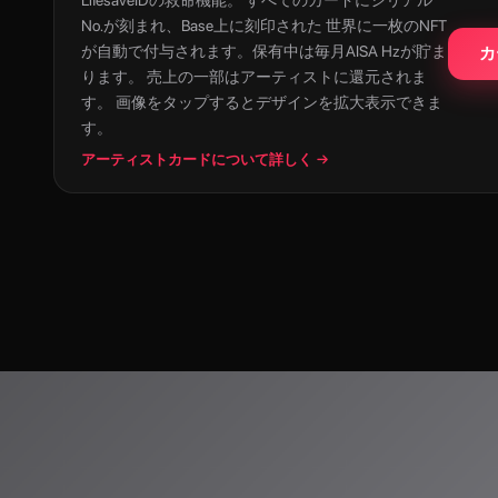
LifesaveIDの救命機能。 すべてのカードにシリアル
No.が刻まれ、Base上に刻印された 世界に一枚のNFT
が自動で付与されます。保有中は毎月AISA Hzが貯ま
カ
ります。 売上の一部はアーティストに還元されま
す。 画像をタップするとデザインを拡大表示できま
す。
アーティストカードについて詳しく →