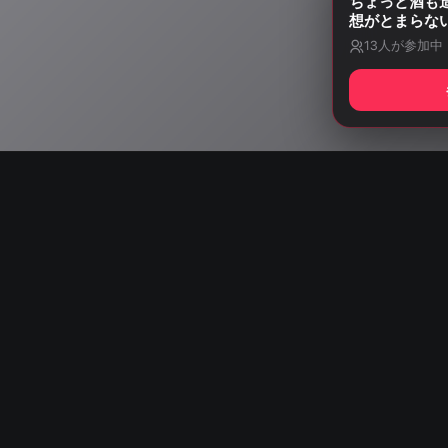
ちょっと酒も
想がとまらな
13
人が参加中
Start listening wit
AISA Radio ALPS