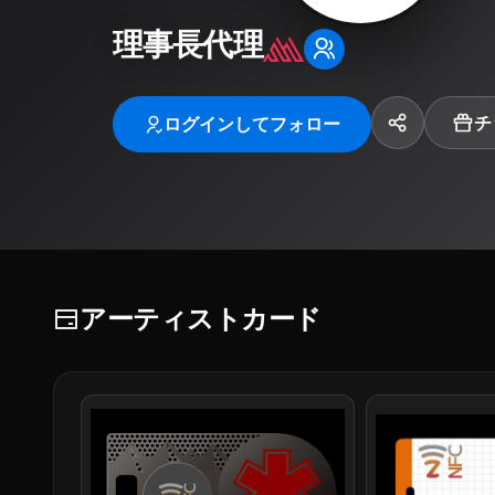
理事長代理
チ
ログインしてフォロー
アーティストカード