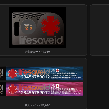
メタルカード
¥
7,980
リストバンド
¥
2,980