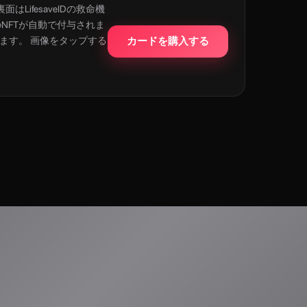
LifesaveIDの救命機
のNFTが自動で付与されま
れます。 画像をタップする
カードを購入する