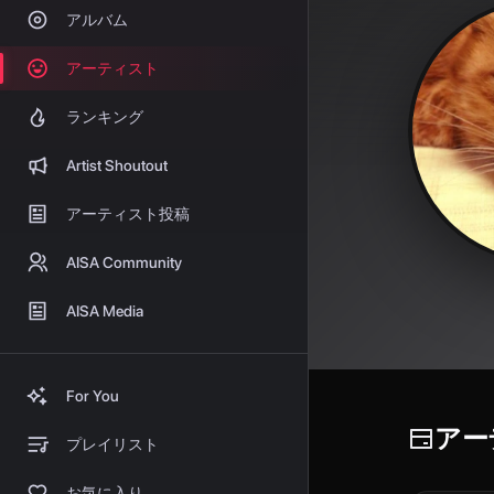
アルバム
アーティスト
ランキング
Artist Shoutout
アーティスト投稿
AISA Community
AISA Media
For You
アー
プレイリスト
お気に入り