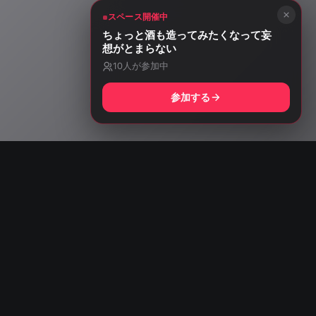
スペース開催中
ちょっと酒も造ってみたくなって妄
想がとまらない
10
人が参加中
参加する
ng with