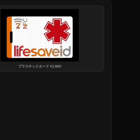
プラスチックカード
¥
2,980