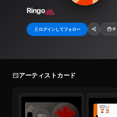
Ringo
チ
ログインしてフォロー
アーティストカード