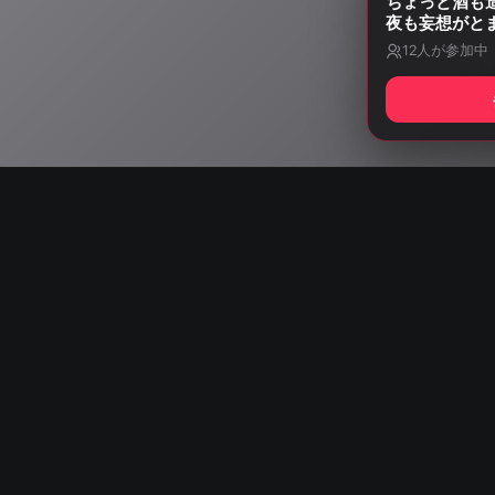
ちょっと酒も
夜も妄想がと
12
人が参加中
Start listening wit
AISA Radio ALPS