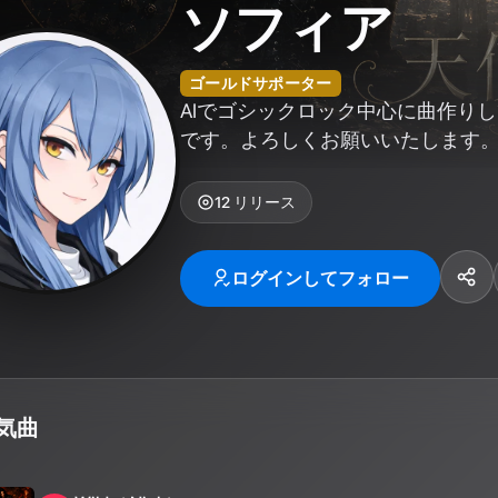
ソフィア
ゴールドサポーター
AIでゴシックロック中心に曲作り
です。よろしくお願いいたします
12
リリース
ログインしてフォロー
気曲