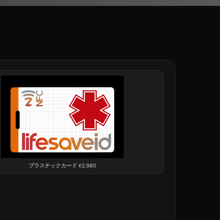
プラスチックカード
¥
2,980