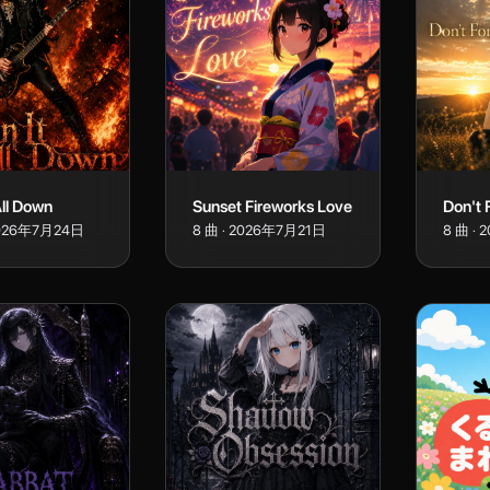
All Down
Sunset Fireworks Love
Don't 
026年7月24日
8
曲
·
2026年7月21日
8
曲
·
2