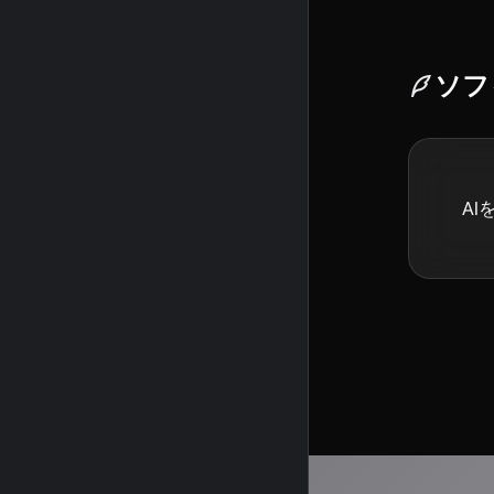
ソフ
AI