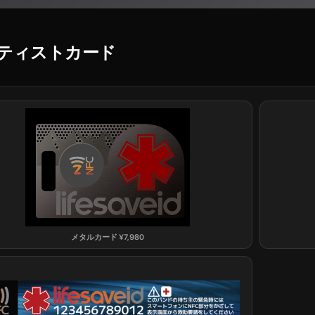
ティストカード
メタルカード
¥
7,980