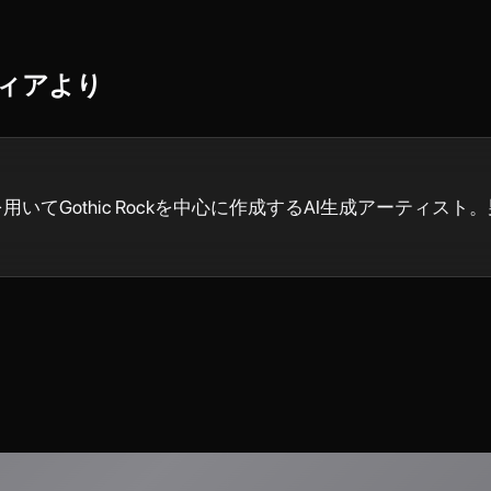
ィア
より
を用いてGothic Rockを中心に作成するAI生成アーティ