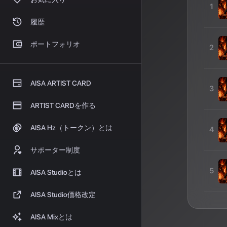
1
履歴
ポートフォリオ
2
AISA ARTIST CARD
3
ARTIST CARDを作る
AISA Hz（トークン）とは
4
サポーター制度
5
AISA Studioとは
AISA Studio価格改定
AISA Mixとは