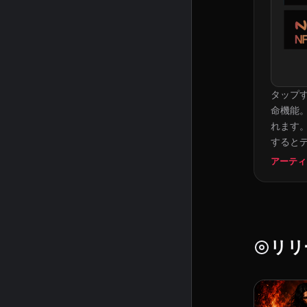
タップ
命機能。
れます。
すると
アーティ
リリ