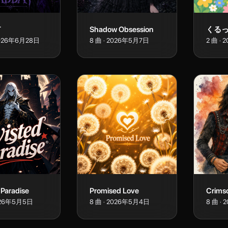
T
Shadow Obsession
026年6月28日
8
曲
·
2026年5月7日
2
曲
·
2
 Paradise
Promised Love
Crims
26年5月5日
8
曲
·
2026年5月4日
8
曲
·
2