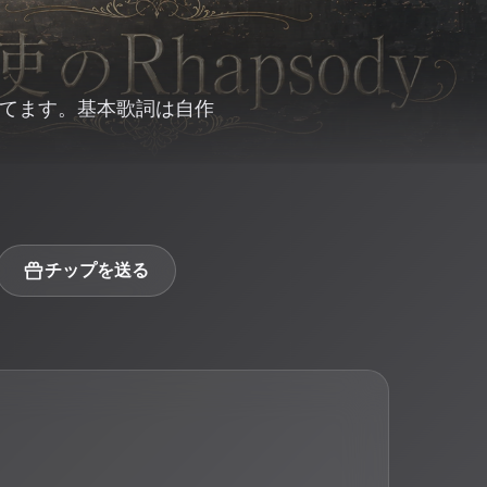
してます。基本歌詞は自作
。
チップを送る