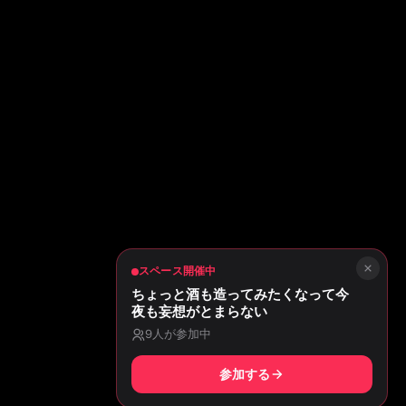
スペース開催中
ちょっと酒も造ってみたくなって今
夜も妄想がとまらない
9
人が参加中
参加する