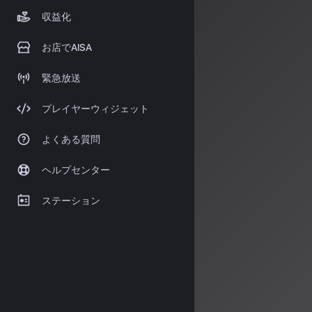
| 特徴 | 内容 |
収益化
|------|------|
お店でAISA
| データセット
| 応用領域 |
緊急放送
| 検索精度 |
プレイヤーウィジェット
| マルチモーダ
| リアルタイム
よくある質問
音声認
ヘルプセンター
音声認識技術の進
ステーション
ト
」として急速
率約34.8％
の成
NVIDIAの新
務の自動化を大
効果