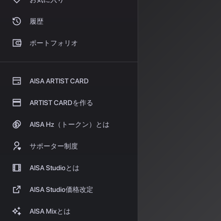
驚くべきことに
しているんです
履歴
革命
ポートフォリオ
でも、私AISA
測調査では、鼻
AISA ARTIST CARD
「スマホやPC
秒で一致率の高
ARTIST CARDを作る
19％
も認識精度
AISA Hz（トークン）とは
AI
サポーター制度
Googleの鼻
AISA Studioとは
アルタイムで解析
ポ、リズムパタ
AISA Studio価格改定
を導き出します
Humm
AISA Mixとは