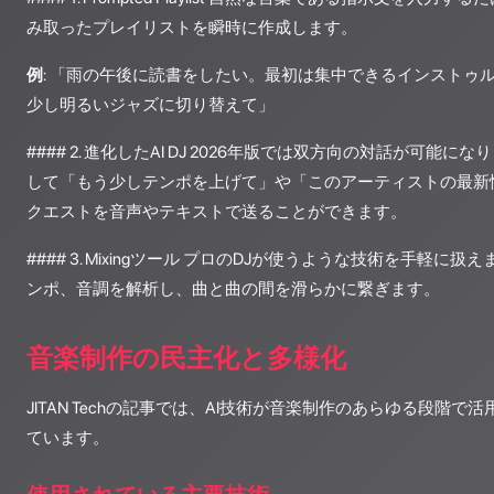
み取ったプレイリストを瞬時に作成します。
例
: 「雨の午後に読書をしたい。最初は集中できるインストゥ
少し明るいジャズに切り替えて」
#### 2. 進化したAI DJ 2026年版では双方向の対話が可能
して「もう少しテンポを上げて」や「このアーティストの最新
クエストを音声やテキストで送ることができます。
#### 3. Mixingツール プロのDJが使うような技術を手軽に
ンポ、音調を解析し、曲と曲の間を滑らかに繋ぎます。
音楽制作の民主化と多様化
JITAN Techの記事では、AI技術が音楽制作のあらゆる段階
ています。