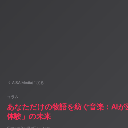
運営：一般社団法人山岳IoT推進アライアンス（MIAA）
AISA Mediaに戻る
コラム
あなただけの物語を紡ぐ音楽：AIが
体験」の未来