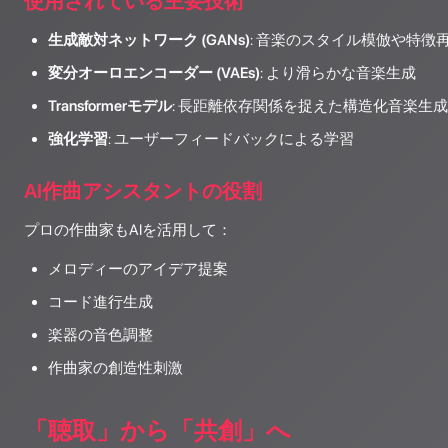
使用されている主要技術
生成敵対ネットワーク (GANs)
: 音楽のスタイル模倣や特徴
変分オーロエンコーダー (VAEs)
: より滑らかな音楽生成
Transformerモデル
: 長距離依存関係を捉えた構造化音楽生成
強化学習
: ユーザーフィードバックによる学習
AI作曲アシスタントの役割
プロの作曲家もAIを活用して：
メロディーのアイデア提案
コード進行生成
楽器の音色調整
作曲家の創造性刺激
「聴取」から「共創」へ