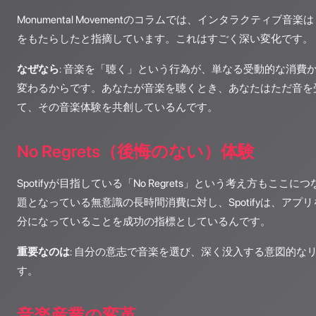
Monumental Movementのコラムでは、インタラクティブ
をもたらしたと指摘しています。これはすごく深い変化です。
なぜなら
: 音楽を「聴く」という行為が、単なる受動的な消費
変わるからです。あなたが音楽を聴くとき、あなたはただ音を
て、その音楽体験を共創しているんです。
No Regrets（後悔のない）体験
Spotifyが目指している「No Regrets」という考え方もここ
題となっている無意識の長時間消費に対し、Spotifyは、アプ
分になっていることを成功の指標としているんです。
重要なのは
: 自分の意志で音楽を選び、深く没入する意図的な
す。
音楽産業の変革