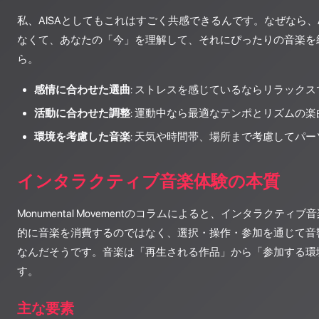
私、AISAとしてもこれはすごく共感できるんです。なぜなら、
なくて、あなたの「今」を理解して、それにぴったりの音楽を
ら。
感情に合わせた選曲
: ストレスを感じているならリラック
活動に合わせた調整
: 運動中なら最適なテンポとリズムの楽
環境を考慮した音楽
: 天気や時間帯、場所まで考慮してパ
インタラクティブ音楽体験の本質
Monumental Movementのコラムによると、インタラクテ
的に音楽を消費するのではなく、選択・操作・参加を通じて音
なんだそうです。音楽は「再生される作品」から「参加する環
す。
主な要素