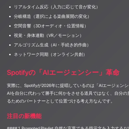
リアルタイム反応（入力に応じて音が変化）
分岐構造（選択による楽曲展開の変化）
空間音響（3Dオーディオ・位置情報）
視覚・身体連動（VR／モーション）
アルゴリズム生成（AI・手続き的作曲）
ネットワーク同期（オンライン共創）
Spotifyの「AIエージェンシー」革命
実際に、Spotifyが2026年に提唱しているのは「AIエージェ
AIを自分に代わって勝手に何かをさせる道具ではなく、自分の
るためのパートナーとして位置づける考え方なんです。
注目の新機能
#### 1. Prompted Playlist 自然な言葉である指示文を入