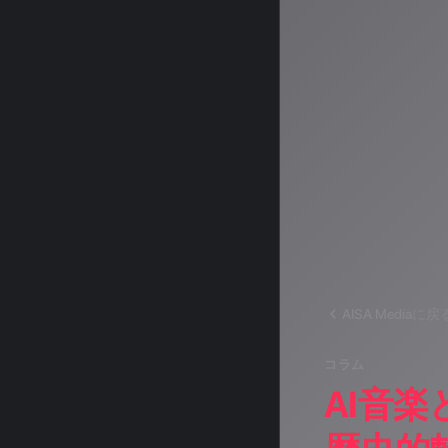
シャルアシス
す。
運営：一般社団法
AISA Mediaに戻
コラム
AI音