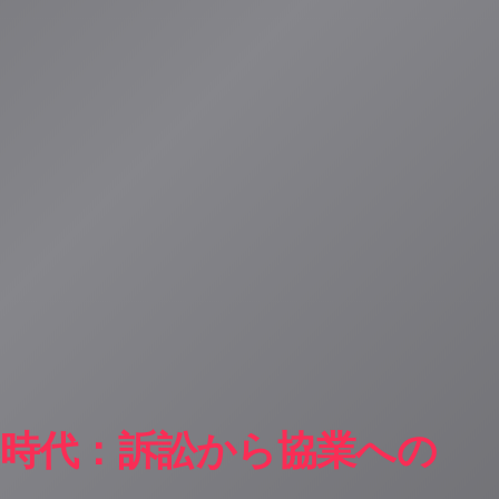
お届けしていま
存時代：訴訟から協業への