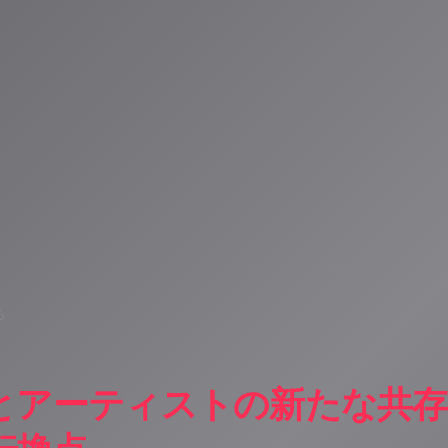
タント。90ジャンル×増え続ける楽曲から、あなただけのAI音楽ラジオ体験を
人山岳IoT推進アライアンス（MIAA）
る
楽とアーティストの新たな共