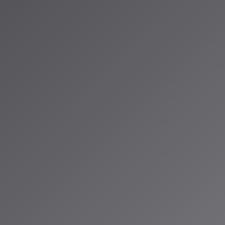
して使用できなか
。