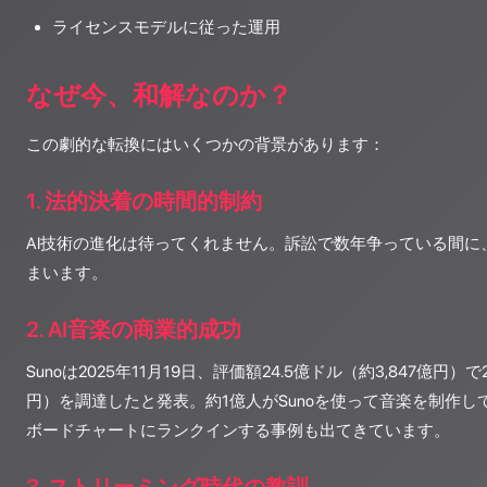
ライセンスモデルに従った運用
なぜ今、和解なのか？
この劇的な転換にはいくつかの背景があります：
1. 法的決着の時間的制約
AI技術の進化は待ってくれません。訴訟で数年争っている間に
まいます。
2. AI音楽の商業的成功
Sunoは2025年11月19日、評価額24.5億ドル（約3,847億円）
円）を調達したと発表。約1億人がSunoを使って音楽を制作し
ボードチャートにランクインする事例も出てきています。