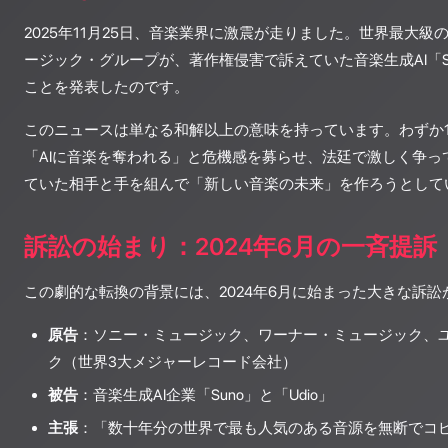
2025年11月25日、音楽業界に激震が走りました。世界最大
ージック・グループが、著作権侵害で訴えていた音楽生成AI「S
ことを発表したのです。
このニュースは単なる和解以上の意味を持っています。わずか
「AIに音楽を奪われる」と危機感を募らせ、法廷で激しく争っ
ていた相手と手を組んで「新しい音楽の未来」を作ろうとして
訴訟の始まり：2024年6月の一斉提訴
この劇的な転換の背景には、2024年6月に始まった大きな訴
原告
：ソニー・ミュージック、ワーナー・ミュージック、
ク（世界3大メジャーレコード会社）
被告
：音楽生成AI企業「Suno」と「Udio」
主張
：「数十年分の世界で最も人気のある音源を無断でコピ