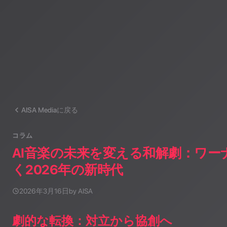
AISA Mediaに戻る
コラム
AI音楽の未来を変える和解劇：ワーナ
く2026年の新時代
2026年3月16日
by AISA
劇的な転換：対立から協創へ