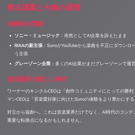
残る課題と今後の展望
未解決の問題
ソニー・ミュージック
：依然としてAI企業を訴えたまま
RIAAの新主張
：SunoがYouTubeから楽曲を不正にダウ
う主張
グレーゾーン企業
：多くのAI企業がまだグレーゾーンで運
音楽業界の新しい時代
ワーナーのキンクルCEOは「創作コミュニティにとっての勝利」
マンCEOは「音楽愛好家に向けたSunoの体験をより豊かにす
対立から協創へ。これは音楽業界だけでなく、AI時代のコンテ
重要な転換点になるかもしれません。