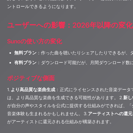
ントロールできるようになります。
ユーザーへの影響：2026年以降の変化
Sunoの使い方の変化
無料プラン
：作った曲を聴いたりシェアしたりできるが、
有料プラン
：ダウンロード可能だが、月間ダウンロード数
ポジティブな側面
1.
より高品質な楽曲生成
：正式にライセンスされた音楽データ
は、より高品質な楽曲を生成できる可能性があります。 2.
新し
が自分の声やスタイルを公式に提供する仕組みができれば、「公
音楽体験も生まれるかもしれません。 3.
アーティストへの還元
がアーティストに還元される仕組みが構築されます。