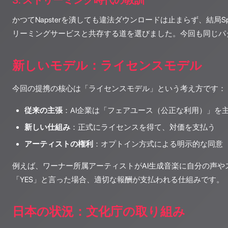
3. ストリーミング時代の教訓
かつてNapsterを潰しても違法ダウンロードは止まらず、結局Sp
リーミングサービスと共存する道を選びました。今回も同じパ
新しいモデル：ライセンスモデル
今回の提携の核心は「ライセンスモデル」という考え方です：
従来の主張
：AI企業は「フェアユース（公正な利用）」を
新しい仕組み
：正式にライセンスを得て、対価を支払う
アーティストの権利
：オプトイン方式による明示的な同意
例えば、ワーナー所属アーティストがAI生成音楽に自分の声や
「YES」と言った場合、適切な報酬が支払われる仕組みです。
日本の状況：文化庁の取り組み