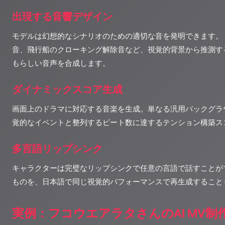
出現する音響デザイン
モデルは幻想的なシナリオのための適切な音を発明できます。
音、飛行船のクローキング解除音など、視覚的背景から推測す
もらしい音声を合成します。
ダイナミックスコア生成
画面上のドラマに対応する音楽を生成。単なる汎用バックグラ
覚的なイベントと整列するビート数に達するテンション構築ス
多言語リップシンク
キャラクターは完璧なリップシンクで任意の言語で話すことが
ものを、日本語で同じ視覚的パフォーマンスで再生成すること
実例：フコウエアラタさんのAI MV制