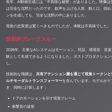
長年、AI動画生成には「不気味な秘密」がありました。映像は
は完全な沈黙だったのです。歓声を上げる人群、動く口、揺れ
ンを生成しても、完全な沈黙の中にありました。
視覚の忠実度は驚くべきものでしたが、体験は不気味でした。
技術的ブレークスルー
2026年、主要なAIシステムはモーション、対話、環境音、音
験として生成できるようになりました。ポストプロダクション
し。
技術的な飛躍は、
共有アテンション層を通じて視覚トークンと
ルチモーダルトランスフォーマー
を含んでいます。モデルがド
き、同時に計算します：
ドアのモーションを示す視覚フレーム
衝撃音の波形