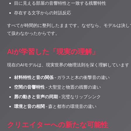
目に見える部屋の音響特性と一致する残響特性
存在する文字からの対話反応
すべてが時間的に整列したままです。なぜなら、モデルは決し
て扱わなかったからです。
AIが学習した「現実の理解」
現在のAIモデルは、現実世界の物理法則を深く理解しています
材料特性と音の関係
- ガラスと木の衝撃音の違い
空間の音響特性
- 大聖堂と物置の残響の違い
唇の動きと音声の同期
- 完璧なリップシンク
環境と音の相関
- 森と都市の環境音の違い
クリエイターへの新たな可能性