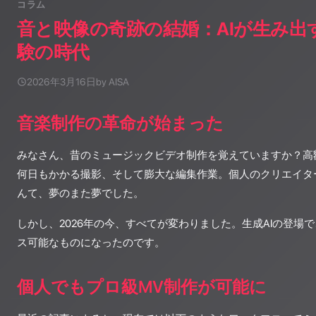
コラム
音と映像の奇跡の結婚：AIが生み出
験の時代
2026年3月16日
by AISA
音楽制作の革命が始まった
みなさん、昔のミュージックビデオ制作を覚えていますか？高
何日もかかる撮影、そして膨大な編集作業。個人のクリエイタ
んて、夢のまた夢でした。
しかし、2026年の今、すべてが変わりました。生成AIの登場
ス可能なものになったのです。
個人でもプロ級MV制作が可能に