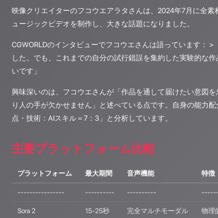
映像クリエイターのフコウエアラタさんは、2024年7月に全素材
ュージックビデオを制作し、大きな話題になりました。
CGWORLDのインタビューでフコウエさんは語っています： >
した。でも、これまでの自分の試行錯誤を集約した実験的な作
いです」
興味深いのは、フコウエさんが「作品を通して届けたい意図を
り人の手が欠かせません」と述べている点です。自身の能力配
点・技術：AIスキル＝7：3」と分析しています。
主要プラットフォーム比較
プラットフォーム
最大期間
音声機能
特徴
----------------
----------
----------
-----
Sora 2
15-25秒
完全マルチモーダル
物理