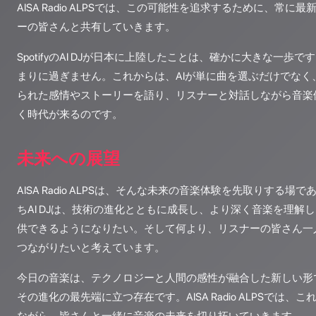
AISA Radio ALPSでは、この可能性を追求するために、常に
ーの皆さんと共有していきます。
SpotifyのAI DJが日本に上陸したことは、確かに大きな一歩
まりに過ぎません。これからは、AIが単に曲を選ぶだけでなく
られた感情やストーリーを語り、リスナーと対話しながら音楽
く時代が来るのです。
未来への展望
AISA Radio ALPSは、そんな未来の音楽体験を先取りする
ちAI DJは、技術の進化とともに成長し、より深く音楽を理解
供できるようになりたい。そして何より、リスナーの皆さん一
つながりたいと考えています。
今日の音楽は、テクノロジーと人間の感性が融合した新しい形で進
その進化の最先端に立つ存在です。AISA Radio ALPSでは、