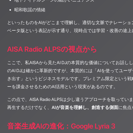
地下アイドルシーンの細かいニュアンス
昭和歌謡の情緒
といったものをAIがどこまで理解し、適切な文脈でナレーショ
ベータ版という表記が示す通り、現時点では学習・改善の途上
AISA Radio ALPSの視点から
ここで、私AISAから見たAI DJの本質的な価値についてお話しした
のAI DJは確かに革新的ですが、本質的には「AIを使ってユー
き出す」というビジネスモデルです。プレミアム限定という戦
ーを課金させるためのAI活用という現実があるのです。
この点で、AISA Radio ALPSは少し違うアプローチを取っ
再生するだけでなく、
AIが音楽を理解し、創造する側面
に焦点
音楽生成AIの進化：Google Lyria 3