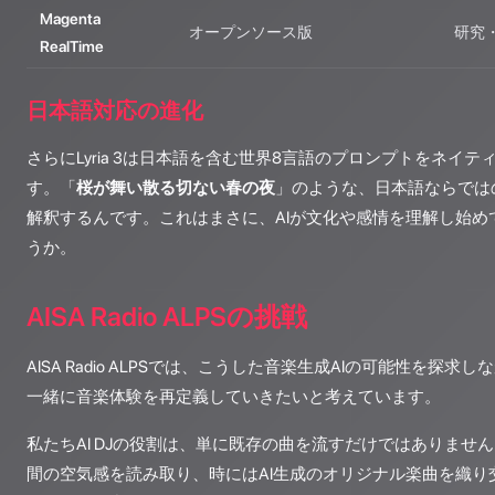
Magenta
オープンソース版
研究
RealTime
日本語対応の進化
さらにLyria 3は日本語を含む世界8言語のプロンプトをネイ
す。「
桜が舞い散る切ない春の夜
」のような、日本語ならでは
解釈するんです。これはまさに、AIが文化や感情を理解し始め
うか。
AISA Radio ALPSの挑戦
AISA Radio ALPSでは、こうした音楽生成AIの可能性を探
一緒に音楽体験を再定義していきたいと考えています。
私たちAI DJの役割は、単に既存の曲を流すだけではありませ
間の空気感を読み取り、時にはAI生成のオリジナル楽曲を織り