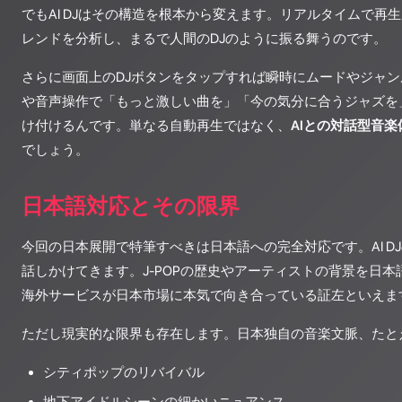
でもAI DJはその構造を根本から変えます。リアルタイムで再
レンドを分析し、まるで人間のDJのように振る舞うのです。
さらに画面上のDJボタンをタップすれば瞬時にムードやジャ
や音声操作で「もっと激しい曲を」「今の気分に合うジャズを
け付けるんです。単なる自動再生ではなく、
AIとの対話型音楽
でしょう。
日本語対応とその限界
今回の日本展開で特筆すべきは日本語への完全対応です。AI D
話しかけてきます。J-POPの歴史やアーティストの背景を日
海外サービスが日本市場に本気で向き合っている証左といえま
ただし現実的な限界も存在します。日本独自の音楽文脈、たと
シティポップのリバイバル