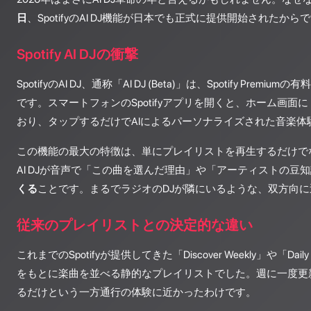
日
、SpotifyのAI DJ機能が日本でも正式に提供開始されたから
Spotify AI DJの衝撃
SpotifyのAI DJ、通称「AI DJ (Beta)」は、Spotify Pre
です。スマートフォンのSpotifyアプリを開くと、ホーム画面
おり、タップするだけでAIによるパーソナライズされた音楽体
この機能の最大の特徴は、単にプレイリストを再生するだけで
AI DJが音声で「この曲を選んだ理由」や「アーティストの豆
くる
ことです。まるでラジオのDJが隣にいるような、双方向
従来のプレイリストとの決定的な違い
これまでのSpotifyが提供してきた「Discover Weekly」や「Da
をもとに楽曲を並べる静的なプレイリストでした。週に一度更
るだけという一方通行の体験に近かったわけです。