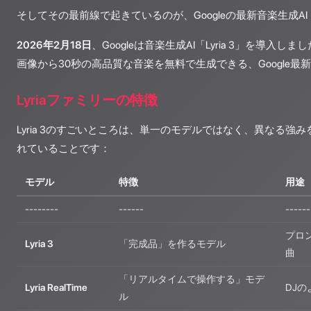
そしてその最前線で起きているのが、Googleの最新音楽生成AI
2026年2月18日
、Googleは音楽生成AI「Lyria 3」を導入しまし
画像から30秒の高品質な音楽を無料で生成できる、Google
Lyriaファミリーの特徴
Lyria 3のすごいところは、単一のモデルではなく、異なる強
れていることです：
モデル
特徴
用途
--------
------
------
プロ
Lyria 3
「完成品」を作るモデル
曲
「リアルタイムで操作する」モデ
Lyria RealTime
DJ
ル