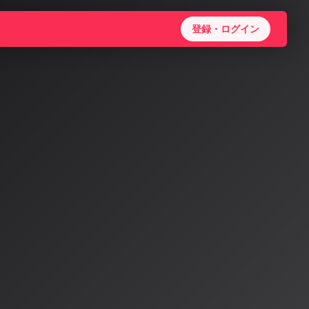
登録・ログイン
AIが音
術の進化と今後の展
今後の展望について