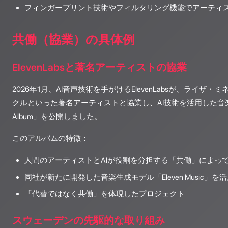
フィンガープリント技術やフィルタリング機能でアーティ
共働（協業）の具体例
ElevenLabsと著名アーティストの協業
2026年1月、AI音声技術を手がけるElevenLabsが、ライザ
クルといった著名アーティストと協業し、AI技術を活用した音楽アルバ
Album」を公開しました。
このアルバムの特徴：
人間のアーティストとAIが役割を分担する「共働」によっ
同社が新たに開発した音楽生成モデル「Eleven Music」を
「代替ではなく共働」を体現したプロジェクト
スウェーデンの先駆的な取り組み