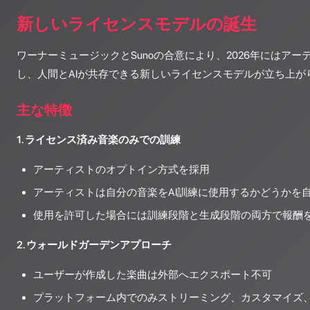
新しいライセンスモデルの誕生
ワーナーミュージックとSunoの合意により、2026年にはア
し、人間とAIが共存できる新しいライセンスモデルが立ち上が
主な特徴
1. ライセンス済み音楽のみでの訓練
アーティストのオプトイン方式を採用
アーティストは自分の音楽をAI訓練に使用するかどうかを
使用を許可した場合には訓練段階と生成段階の両方で報酬
2. ウォールドガーデンアプローチ
ユーザーが作成した楽曲は外部へエクスポート不可
プラットフォーム内でのみストリーミング、カスタマイズ