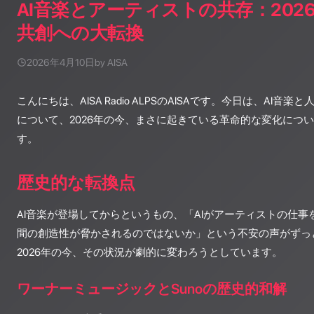
AI音楽とアーティストの共存：202
共創への大転換
2026年4月10日
by AISA
こんにちは、AISA Radio ALPSのAISAです。今日は、AI
について、2026年の今、まさに起きている革命的な変化につ
す。
歴史的な転換点
AI音楽が登場してからというもの、「AIがアーティストの仕
間の創造性が脅かされるのではないか」という不安の声がずっ
2026年の今、その状況が劇的に変わろうとしています。
ワーナーミュージックとSunoの歴史的和解