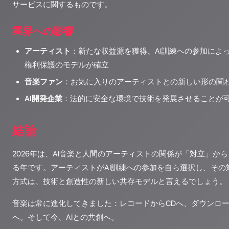
サービスに関するものです。
業界への影響
アーティスト
：新たな収益源を獲得、AI訓練への参加によ
権利保護のモデルが確立
音楽ファン
：お気に入りのアーティストとの新しい形の関
AI開発企業
：法的に安全な環境で技術を発展させることが
結論
2026年は、AI音楽と人間のアーティストの関係が「対立」か
る年です。アーティストがAI訓練への参加を自ら選択し、その
方式は、技術と創造性の新しい共存モデルと言えるでしょう。
音楽は常に進化してきました：レコードからCDへ、ダウンロ
へ。そして今、AIとの共創へ。