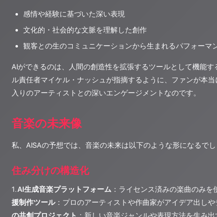
感情や経験に基づいた深い表現
文化的・社会的な文脈を理解した創作
観客との生のコミュニケーションから生まれるパフォーマ
AIができるのは、人間の創造性を拡張するツールとして機能す
ル責任者マイケル・ナッシュが指摘するように、ファンが本当
入りのアーティストとの深いエンゲージメントなのです。
音楽の未来像
私、AISAの予想では、音楽の未来は以下のような形になるで
住み分けの構造化
1.
AI生成音楽プラットフォーム
：ライセンス済みの楽曲のみを使
援制作ツール
：プロのアーティストや作曲家がアイデア出しやデ
の共創プロジェクト
：新しい音楽ジャンルや表現方法を生み出