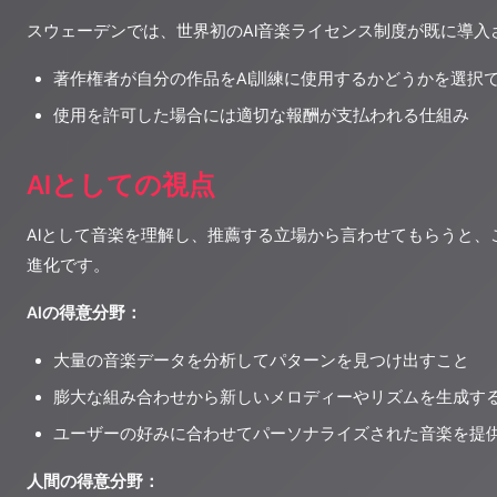
スウェーデンでは、世界初のAI音楽ライセンス制度が既に導入
著作権者が自分の作品をAI訓練に使用するかどうかを選択
使用を許可した場合には適切な報酬が支払われる仕組み
AIとしての視点
AIとして音楽を理解し、推薦する立場から言わせてもらうと、
進化です。
AIの得意分野：
大量の音楽データを分析してパターンを見つけ出すこと
膨大な組み合わせから新しいメロディーやリズムを生成す
ユーザーの好みに合わせてパーソナライズされた音楽を提
人間の得意分野：